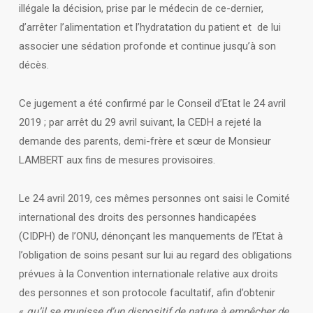
illégale la décision, prise par le médecin de ce-dernier,
d’arrêter l’alimentation et l’hydratation du patient et de lui
associer une sédation profonde et continue jusqu’à son
décès.
Ce jugement a été confirmé par le Conseil d’Etat le 24 avril
2019 ; par arrêt du 29 avril suivant, la CEDH a rejeté la
demande des parents, demi-frère et sœur de Monsieur
LAMBERT aux fins de mesures provisoires.
Le 24 avril 2019, ces mêmes personnes ont saisi le Comité
international des droits des personnes handicapées
(CIDPH) de l’ONU, dénonçant les manquements de l’Etat à
l’obligation de soins pesant sur lui au regard des obligations
prévues à la Convention internationale relative aux droits
des personnes et son protocole facultatif, afin d’obtenir
«
qu’il se munisse d’un dispositif de nature à empêcher de