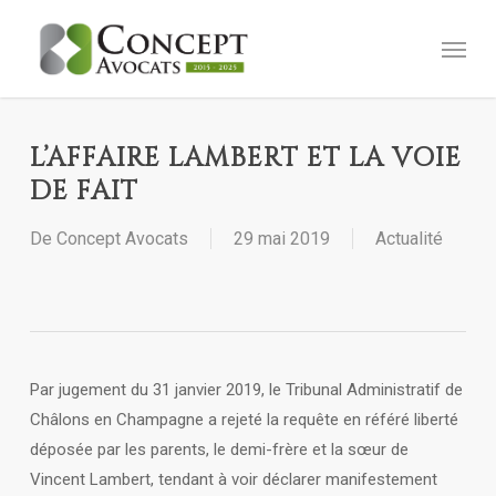
Skip
Menu
to
main
content
L’AFFAIRE LAMBERT ET LA VOIE
DE FAIT
De
Concept Avocats
29 mai 2019
Actualité
Par jugement du 31 janvier 2019, le Tribunal Administratif de
Châlons en Champagne a rejeté la requête en référé liberté
déposée par les parents, le demi-frère et la sœur de
Vincent Lambert, tendant à voir déclarer manifestement