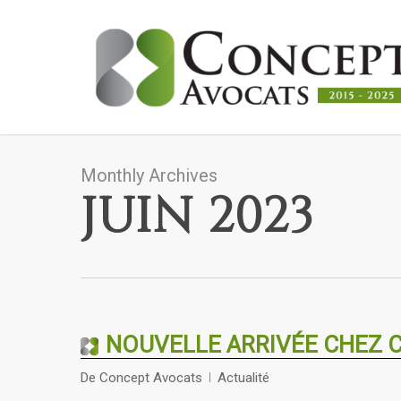
Skip
to
main
content
Monthly Archives
JUIN 2023
NOUVELLE ARRIVÉE CHEZ 
De
Concept Avocats
Actualité