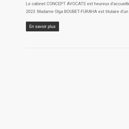
Le cabinet CONCEPT AVOCATS est heureux d’accueilli
2023. Madame Olga BOUBET-FURAHA est titulaire d’un M
En savoir plus