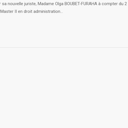
r sa nouvelle juriste, Madame Olga BOUBET-FURAHA à compter du 2
aster II en droit administration…