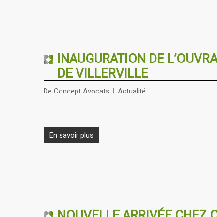
INAUGURATION DE L’OUVRA
DE VILLERVILLE
De
Concept Avocats
Actualité
…
En savoir plus
NOUVELLE ARRIVÉE CHEZ 