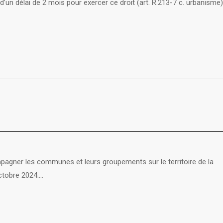
 d’un délai de 2 mois pour exercer ce droit (art. R.213-7 c. urbanisme)
er les communes et leurs groupements sur le territoire de la
ctobre 2024.…