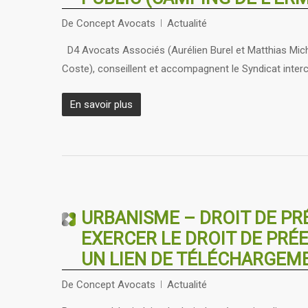
De
Concept Avocats
Actualité
D4 Avocats Associés (Aurélien Burel et Matthias Mich
Coste), conseillent et accompagnent le Syndicat inte
En savoir plus
URBANISME – DROIT DE PR
EXERCER LE DROIT DE PRÉE
UN LIEN DE TÉLÉCHARGEM
De
Concept Avocats
Actualité