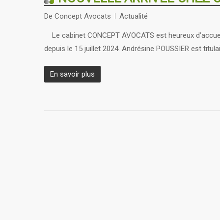
De
Concept Avocats
Actualité
Le cabinet CONCEPT AVOCATS est heureux d’accueillir
depuis le 15 juillet 2024. Andrésine POUSSIER est titulai
En savoir plus