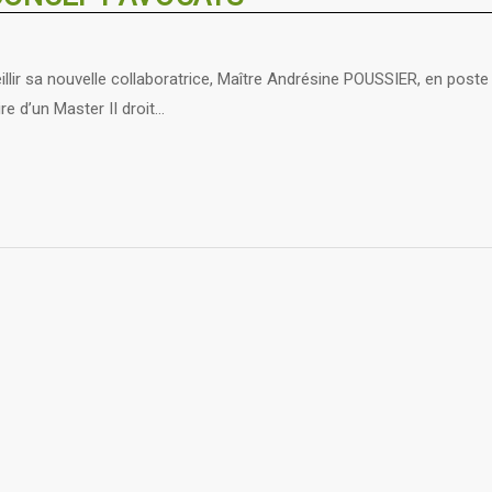
 sa nouvelle collaboratrice, Maître Andrésine POUSSIER, en poste
re d’un Master II droit…