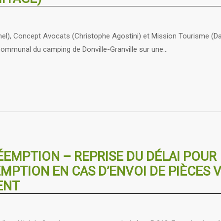
el), Concept Avocats (Christophe Agostini) et Mission Tourisme (Da
rcommunal du camping de Donville-Granville sur une…
ÉEMPTION – REPRISE DU DÉLAI POUR
MPTION EN CAS D’ENVOI DE PIÈCES V
ENT