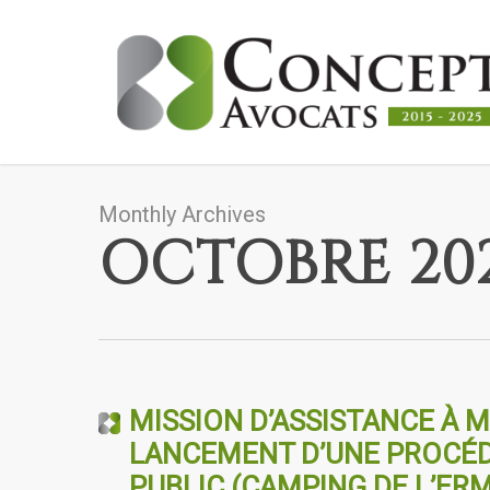
Skip
to
main
content
Monthly Archives
OCTOBRE 20
MISSION D’ASSISTANCE À 
LANCEMENT D’UNE PROCÉD
PUBLIC (CAMPING DE L’ER