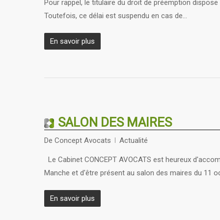
Pour rappel, le titulaire du droit de préemption dispose
Toutefois, ce délai est suspendu en cas de…
En savoir plus
SALON DES MAIRES
De
Concept Avocats
Actualité
Le Cabinet CONCEPT AVOCATS est heureux d'accompagn
Manche et d'être présent au salon des maires du 11 o
En savoir plus