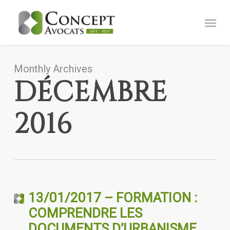
Skip
Menu
to
main
content
Monthly Archives
DÉCEMBRE
2016
13/01/2017 – FORMATION :
COMPRENDRE LES
DOCUMENTS D’URBANISME