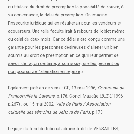
au titulaire du droit de préemption la possibilité de rouvrir, à
sa convenance, le délai de préemption. On imagine
l’insécurité juridique qui en résulterait pour les vendeurs et
acquéreurs. Une telle faculté irait à rebours de l’objet même
du délai de deux mois. Car
ce délai a été conçu comme une
garantie pour les personnes désireuses d’aliéner un bien
soumis au droit de préemption en ce qu’il leur permet de
savoir de façon certaine, à son issue, si elles peuvent ou
non poursuivre l’aliénation entreprise
».
Egalement jugé en ce sens : CE, 13 mai 1996,
Commune de
Franconville-la-Garenne
, p.178, Concl. Maugüe (
BJDU
1996
p.267) ; ou 15 mai 2002,
Ville de Paris / Association
cultuelle des témoins de Jéhova de Paris
, p.173.
Le juge du fond du tribunal administratif de VERSAILLES,