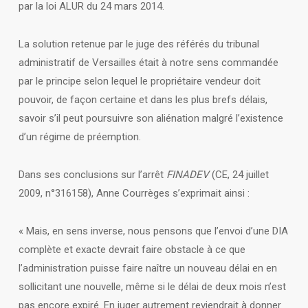
par la loi ALUR du 24 mars 2014.
La solution retenue par le juge des référés du tribunal
administratif de Versailles était à notre sens commandée
par le principe selon lequel le propriétaire vendeur doit
pouvoir, de façon certaine et dans les plus brefs délais,
savoir s’il peut poursuivre son aliénation malgré l’existence
d’un régime de préemption.
Dans ses conclusions sur l’arrêt
FINADEV
(CE, 24 juillet
2009, n°316158), Anne Courrèges s’exprimait ainsi :
« Mais, en sens inverse, nous pensons que l’envoi d’une DIA
complète et exacte devrait faire obstacle à ce que
l’administration puisse faire naître un nouveau délai en en
sollicitant une nouvelle, même si le délai de deux mois n’est
pas encore expiré. En juger autrement reviendrait à donner