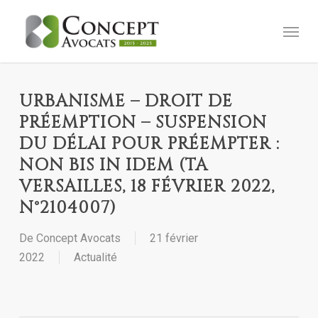
Skip
Menu
to
main
content
URBANISME – DROIT DE
PRÉEMPTION – SUSPENSION
DU DÉLAI POUR PRÉEMPTER :
NON BIS IN IDEM (TA
VERSAILLES, 18 FÉVRIER 2022,
N°2104007)
De
Concept Avocats
21 février
2022
Actualité