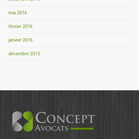
mai 2016
février 2016
janvier 2016
décembre 2015